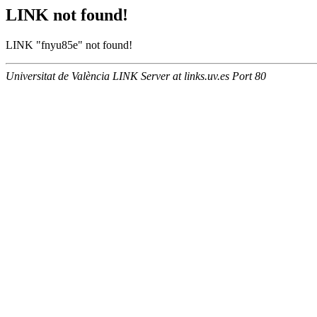
LINK not found!
LINK "fnyu85e" not found!
Universitat de València LINK Server at links.uv.es Port 80