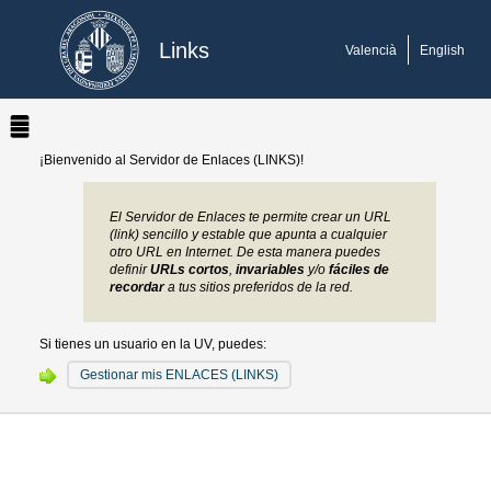
Links
Valencià
English
¡Bienvenido al Servidor de Enlaces (LINKS)!
El Servidor de Enlaces te permite crear un URL
(link) sencillo y estable que apunta a cualquier
otro URL en Internet. De esta manera puedes
definir
URLs cortos
,
invariables
y/o
fáciles de
recordar
a tus sitios preferidos de la red.
Si tienes un usuario en la UV, puedes:
Gestionar mis ENLACES (LINKS)